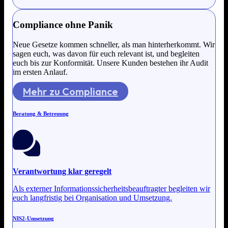
Compliance ohne Panik
Neue Gesetze kommen schneller, als man hinterherkommt. Wir
sagen euch, was davon für euch relevant ist, und begleiten
euch bis zur Konformität. Unsere Kunden bestehen ihr Audit
im ersten Anlauf.
Mehr zu Compliance
Beratung & Betreuung
Verantwortung klar geregelt
Als externer Informationssicherheitsbeauftragter begleiten wir
euch langfristig bei Organisation und Umsetzung.
NIS2-Umsetzung