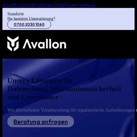
Zum Hauptinhalt springen
Zum Footer springen
Standorte
Ihr benötigt Unterstützung?
0700 2030 1060
Unsere Lösungen für
Datenschutz, Informationssicherheit
und Compliance
Wir übernehmen Verantwortung für regulatorische Anforderungen un
Beratung anfragen