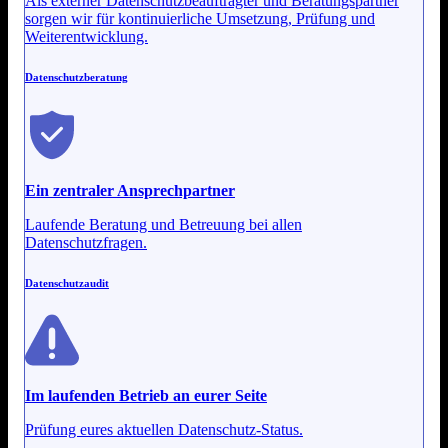
Als externer Datenschutzbeauftragter und Beratungspartner
sorgen wir für kontinuierliche Umsetzung, Prüfung und
Weiterentwicklung.
Datenschutzberatung
Ein zentraler Ansprechpartner
Laufende Beratung und Betreuung bei allen
Datenschutzfragen.
Datenschutzaudit
Im laufenden Betrieb an eurer Seite
Prüfung eures aktuellen Datenschutz-Status.