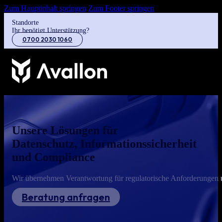
Zum Hauptinhalt springen
Zum Footer springen
Standorte
Ihr benötigt Unterstützung?
0700 2030 1060
Unsere Lösungen für
Datenschutz, Informationssicherheit
und Compliance
Wir übernehmen Verantwortung für regulatorische Anforderungen un
Beratung anfragen