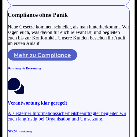
Compliance ohne Panik
Neue Gesetze kommen schneller, als man hinterherkommt. Wir
sagen euch, was davon für euch relevant ist, und begleiten
euch bis zur Konformität. Unsere Kunden bestehen ihr Audit
im ersten Anlauf.
Mehr zu Compliance
Beratung & Betreuung
Verantwortung klar geregelt
Als externer Informationssicherheitsbeauftragter begleiten wir
euch langfristig bei Organisation und Umsetzung.
NIS2-Umsetzung