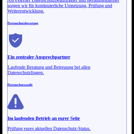
Als externer Datenschutzbeauftragter und Beratungspartner
sorgen wir für kontinuierliche Umsetzung, Prüfung und
Weiterentwicklung.
Datenschutzberatung
Ein zentraler Ansprechpartner
Laufende Beratung und Betreuung bei allen
Datenschutzfragen.
Datenschutzaudit
Im laufenden Betrieb an eurer Seite
Prüfung eures aktuellen Datenschutz-Status.