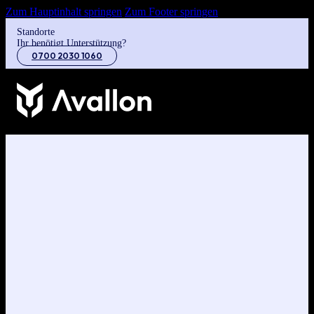
Zum Hauptinhalt springen
Zum Footer springen
Standorte
Ihr benötigt Unterstützung?
0700 2030 1060