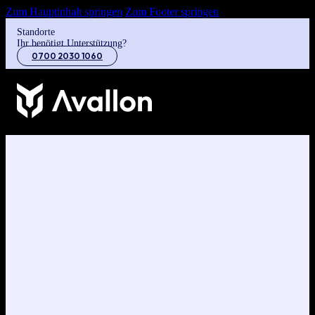
Zum Hauptinhalt springen
Zum Footer springen
Standorte
Ihr benötigt Unterstützung?
0700 2030 1060