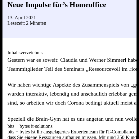
Neue Impulse für’s Homeoffice
13. April 2021
Lesezeit: 2 Minuten
Inhaltsverzeichnis
Gestern war es soweit: Claudia und Werner Simmerl haben
Teammitglieder Teil des Seminars „Ressourcevoll im 
Wir haben wichtige Aspekte des Zusammenspiels von „gute
wurden interaktiv, lebendig und anschaulich erlebbar gem
sind, so arbeiten wir doch Corona bedingt aktuell meist al
Speziell die Brain-Gym hat es uns angetan und nun wollen
bits + bytes it-solutions
bits + bytes ist Ihr ausgelagertes Expertenteam für IT-Compliance
dass Sie eigene Ressourcen aufbauen müssen. Mit rund 350 Kunden,