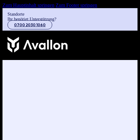
Zum Hauptinhalt springen
Zum Footer springen
Standorte
Ihr benötigt Unterstützung?
0700 2030 1060