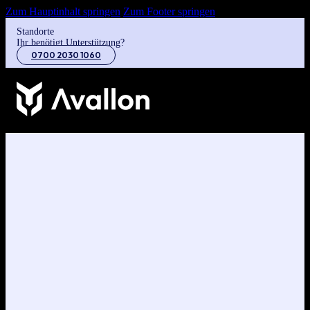
Zum Hauptinhalt springen
Zum Footer springen
Standorte
Ihr benötigt Unterstützung?
0700 2030 1060