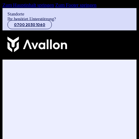
Zum Hauptinhalt springen
Zum Footer springen
Standorte
Ihr benötigt Unterstützung?
0700 2030 1060