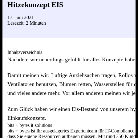
Hitzekonzept EIS
17. Juni 2021
Lesezeit: 2 Minuten
Inhaltsverzeichnis
Nachdem wir neuerdings gefühlt für alles Konzepte habe
Damit meinen wir: Luftige Anziehsachen tragen, Rollos vo
Ventilatoren benutzen, Blumen retten, Wasserstellen für d
und vieles andere mehr. Vor allem anderen meinen wir j
Zum Glück haben wir einen Eis-Bestand von unserem hygie
Einkaufskonzept.
bits + bytes it-solutions
bits + bytes ist Ihr ausgelagertes Expertenteam für IT-Compliance
dass Sie eigene Ressourcen aufbauen müssen. Mit rund 350 Kunden,