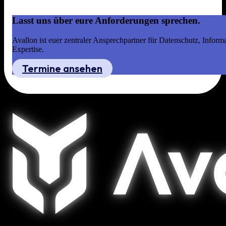
Lasst uns über eure Anforderungen sprechen.
Avallon ist euer zentraler Ansprechpartner für Datenschutz, Infor
Expertise.
Termine ansehen