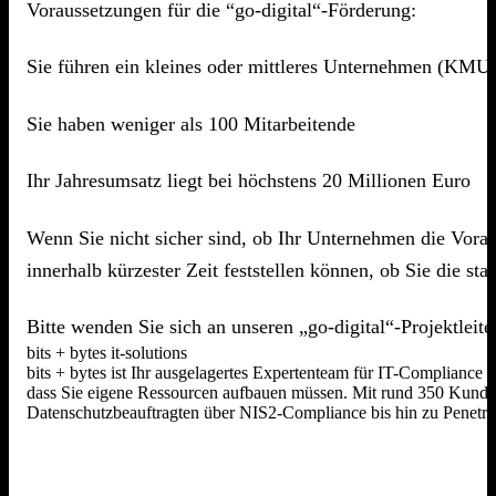
Voraussetzungen für die “go-digital“-Förderung:
Sie führen ein kleines oder mittleres Unternehmen (KMU
Sie haben weniger als 100 Mitarbeitende
Ihr Jahresumsatz liegt bei höchstens 20 Millionen Euro
Wenn Sie nicht sicher sind, ob Ihr Unternehmen die Vorauss
innerhalb kürzester Zeit feststellen können, ob Sie die 
Bitte wenden Sie sich an unseren „go-digital“-Projektleit
bits + bytes it-solutions
bits + bytes ist Ihr ausgelagertes Expertenteam für IT-Compliance
dass Sie eigene Ressourcen aufbauen müssen. Mit rund 350 Kunden,
Datenschutzbeauftragten über NIS2-Compliance bis hin zu Penetrat