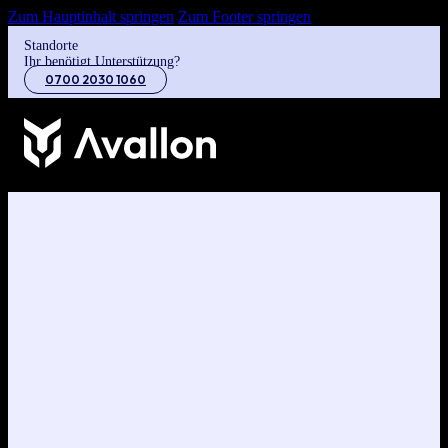
Zum Hauptinhalt springen
Zum Footer springen
Standorte
Ihr benötigt Unterstützung?
0700 2030 1060