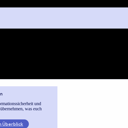
en
ormationssicherheit und
 übernehmen, was euch
 Überblick