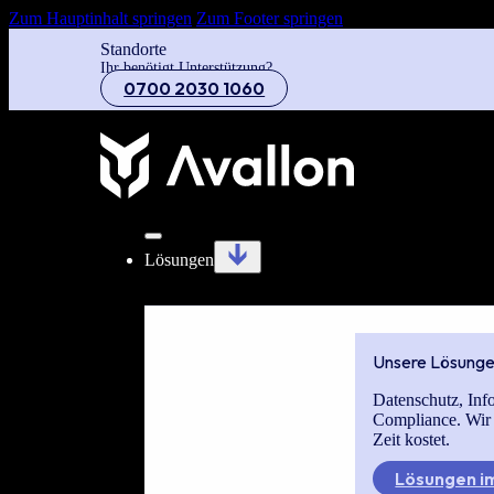
Zum Hauptinhalt springen
Zum Footer springen
Standorte
Ihr benötigt Unterstützung?
0700 2030 1060
Lösungen
Unsere Lösung
Datenschutz, Inf
Compliance. Wir
Zeit kostet.
Lösungen im