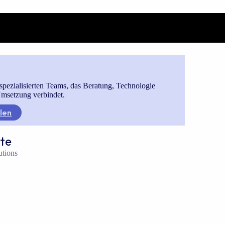
spezialisierten Teams, das Beratung, Technologie
msetzung verbindet.
len
te
lutions