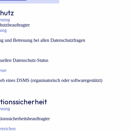
hutz
euung
hutzbeauftragter
tung
g und Betreuung bei allen Datenschutzfragen
tuellen Datenschutz-Status
esse
eb eines DSMS (organisatorisch oder softwaregestützt)
tionssicherheit
euung
ionssicherheitsbeauftragter
erreichen