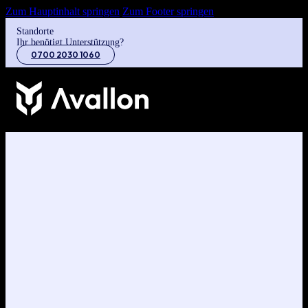
Zum Hauptinhalt springen
Zum Footer springen
Standorte
Ihr benötigt Unterstützung?
0700 2030 1060