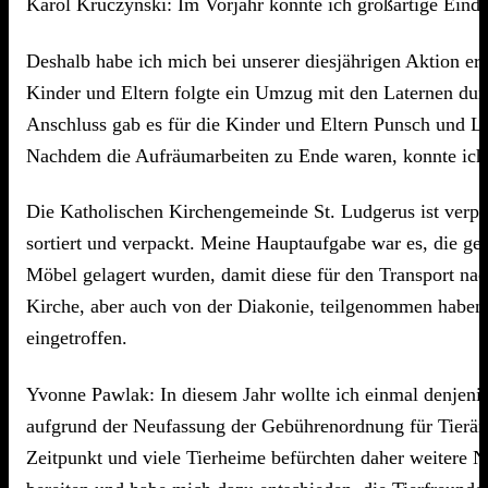
Karol Kruczynski: Im Vorjahr konnte ich großartige Ein
Deshalb habe ich mich bei unserer diesjährigen Aktion er
Kinder und Eltern folgte ein Umzug mit den Laternen dur
Anschluss gab es für die Kinder und Eltern Punsch und L
Nachdem die Aufräumarbeiten zu Ende waren, konnte ich 
Die Katholischen Kirchengemeinde St. Ludgerus ist verpar
sortiert und verpackt. Meine Hauptaufgabe war es, die ge
Möbel gelagert wurden, damit diese für den Transport na
Kirche, aber auch von der Diakonie, teilgenommen haben. E
eingetroffen.
Yvonne Pawlak: In diesem Jahr wollte ich einmal denjeni
aufgrund der Neufassung der Gebührenordnung für Tierärzte
Zeitpunkt und viele Tierheime befürchten daher weitere 