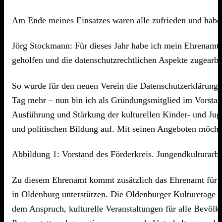
Am Ende meines Einsatzes waren alle zufrieden und habe
Jörg Stockmann: Für dieses Jahr habe ich mein Ehrenamt d
geholfen und die datenschutzrechtlichen Aspekte zugearbei
So wurde für den neuen Verein die Datenschutzerklärung e
Tag mehr – nun bin ich als Gründungsmitglied im Vorstan
Ausführung und Stärkung der kulturellen Kinder- und Juge
und politischen Bildung auf. Mit seinen Angeboten möchte
Abbildung 1: Vorstand des Förderkreis. Jungendkulturarbe
Zu diesem Ehrenamt kommt zusätzlich das Ehrenamt für 
in Oldenburg unterstützen. Die Oldenburger Kulturetage i
dem Anspruch, kulturelle Veranstaltungen für alle Bevölk