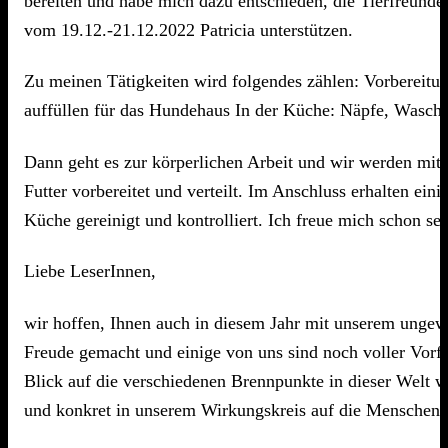
bereiten und habe mich dazu entschieden, die Tierfreunde
vom 19.12.-21.12.2022 Patricia unterstützen.
Zu meinen Tätigkeiten wird folgendes zählen: Vorbereitun
auffüllen für das Hundehaus In der Küche: Näpfe, Wasch
Dann geht es zur körperlichen Arbeit und wir werden mit 
Futter vorbereitet und verteilt. Im Anschluss erhalten ei
Küche gereinigt und kontrolliert. Ich freue mich schon se
Liebe LeserInnen,
wir hoffen, Ihnen auch in diesem Jahr mit unserem ungewö
Freude gemacht und einige von uns sind noch voller Vorf
Blick auf die verschiedenen Brennpunkte in dieser Welt wi
und konkret in unserem Wirkungskreis auf die Menschen u