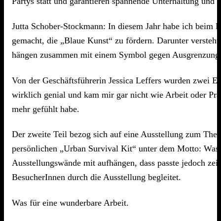
Partys statt und garantieren spannende Unterhaltung und 
Jutta Schober-Stockmann: In diesem Jahr habe ich beim Bl
gemacht, die „Blaue Kunst“ zu fördern. Darunter verste
hängen zusammen mit einem Symbol gegen Ausgrenzung in
Von der Geschäftsführerin Jessica Leffers wurden zwei E
wirklich genial und kam mir gar nicht wie Arbeit oder P
mehr gefühlt habe.
Der zweite Teil bezog sich auf eine Ausstellung zum Them
persönlichen „Urban Survival Kit“ unter dem Motto: Was b
Ausstellungswände mit aufhängen, dass passte jedoch zei
BesucherInnen durch die Ausstellung begleitet.
Was für eine wunderbare Arbeit.