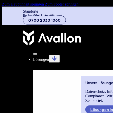
Zum Hauptinhalt springen
Zum Footer springen
Standorte
Ihr benötigt Unterstützung?
0700 2030 1060
Lösungen
Unsere Lösung
Datenschutz, Inf
Compliance. Wir
Zeit kostet.
Lösungen im