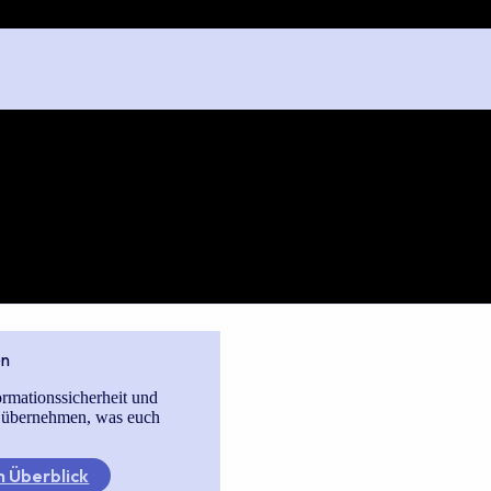
en
ormationssicherheit und
 übernehmen, was euch
 Überblick