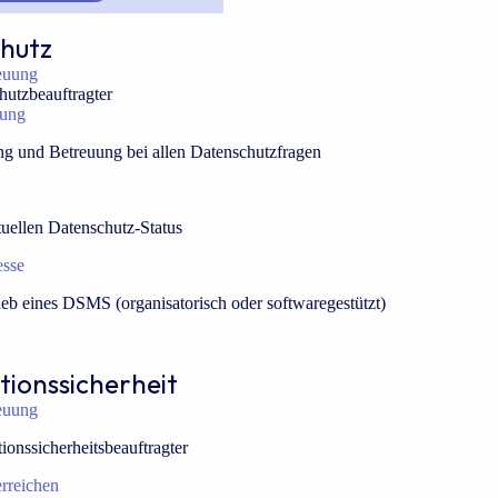
hutz
euung
hutzbeauftragter
tung
g und Betreuung bei allen Datenschutzfragen
tuellen Datenschutz-Status
esse
eb eines DSMS (organisatorisch oder softwaregestützt)
tionssicherheit
euung
ionssicherheitsbeauftragter
erreichen