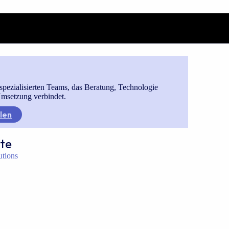
spezialisierten Teams, das Beratung, Technologie
msetzung verbindet.
len
te
lutions