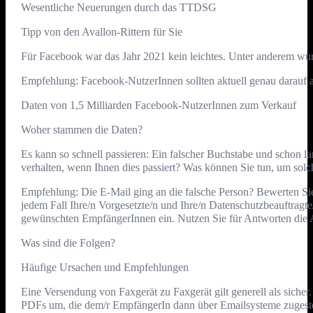
Wesentliche Neuerungen durch das TTDSG
Tipp von den Avallon-Rittern für Sie
Für Facebook war das Jahr 2021 kein leichtes. Unter anderem wurd
Empfehlung: Facebook-NutzerInnen sollten aktuell genau darauf ac
Daten von 1,5 Milliarden Facebook-NutzerInnen zum Verkauf
Woher stammen die Daten?
Es kann so schnell passieren: Ein falscher Buchstabe und schon lan
verhalten, wenn Ihnen dies passiert? Was können Sie tun, um sol
Empfehlung: Die E-Mail ging an die falsche Person? Bewerten Sie
jedem Fall Ihre/n Vorgesetzte/n und Ihre/n Datenschutzbeauftragte
gewünschten EmpfängerInnen ein. Nutzen Sie für Antworten die 
Was sind die Folgen?
Häufige Ursachen und Empfehlungen
Eine Versendung von Faxgerät zu Faxgerät gilt generell als sich
PDFs um, die dem/r EmpfängerIn dann über Emailsysteme zugestell