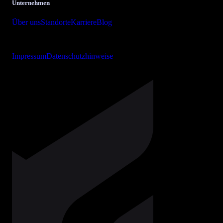
Unternehmen
Über uns
Standorte
Karriere
Blog
Copyright © 2026 bits + bytes it-solutions GmbH & Co. KG
Impressum
Datenschutzhinweise