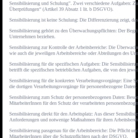
Sensibilisierung und Schulung”. Zwei verschiedene Aufgaben: Zu 
Überprüfungen“ (Artikel 39 Absatz 1 lit. b DSGVO).
Sensibilisierung ist keine Schulung: Die Differenzierung zeigt, d
Sensibilisierung gehört zu den Überwachungspflichten: Der Begrif
Unternehmen beziehen.
Sensibilisierung zur Kontrolle der Arbeitsbereiche: Die Überwac
wie auch die jeweiligen Arbeitsbereiche oder Abteilungen des U
Sensibilisierung für die spezifischen Aufgaben: Die Sensibilisieru
betrifft die spezifischen betrieblichen Aufgaben, die von den je
Sensibilisierung für die konkreten Verarbeitungsvorgänge: Eine Se
die dortigen Verarbeitungsvorgänge für personenbezogene Daten.
Sensibilisierung zum Schutz der personenbezogenen Daten: Besonde
MitarbeiterInnen für den Schutz der verarbeiteten personenbezoge
Sensibilisierung direkt für den Arbeitsplatz: Aus dieser Sensibil
Anforderungen und notwenige Maßnahmen für ihren Arbeitsberei
Sensibilisierung passgenau für die Arbeitsbereiche: Die Pflicht und
MitarbeiterInnen über die Schutzpflichten nach der DSGVO.