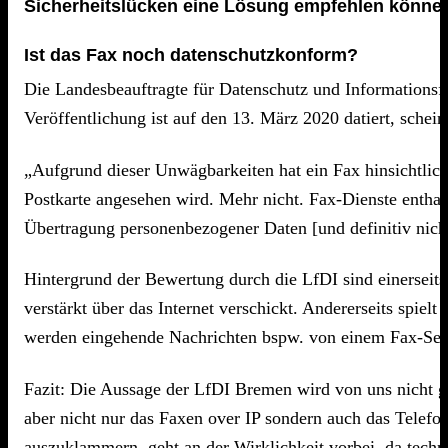
Sicherheitslücken eine Lösung empfehlen könne
Ist das Fax noch datenschutzkonform?
Die Landesbeauftragte für Datenschutz und Informationsf
Veröffentlichung ist auf den 13. März 2020 datiert, schein
„Aufgrund dieser Unwägbarkeiten hat ein Fax hinsichtlich 
Postkarte angesehen wird. Mehr nicht. Fax-Dienste enthalt
Übertragung personenbezogener Daten [und definitiv nich
Hintergrund der Bewertung durch die LfDI sind einerseit
verstärkt über das Internet verschickt. Andererseits spie
werden eingehende Nachrichten bspw. von einem Fax-Serv
Fazit: Die Aussage der LfDI Bremen wird von uns nicht gene
aber nicht nur das Faxen over IP sondern auch das Telefo
auszuklammern, geht an der Wirklichkeit vorbei, da techn