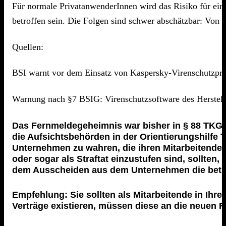
Für normale PrivatanwenderInnen wird das Risiko für eine
betroffen sein. Die Folgen sind schwer abschätzbar: Von e
Quellen:
BSI warnt vor dem Einsatz von Kaspersky-Virenschutzpr
Warnung nach §7 BSIG: Virenschutzsoftware des Herstel
Das Fernmeldegeheimnis war bisher in § 88 TKG 
die Aufsichtsbehörden in der Orientierungshilfe
Unternehmen zu wahren, die ihren Mitarbeitenden
oder sogar als Straftat einzustufen sind, sollte
dem Ausscheiden aus dem Unternehmen die betri
Empfehlung: Sie sollten als Mitarbeitende in Ihre
Verträge existieren, müssen diese an die neuen