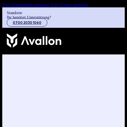
Zum Hauptinhalt springen
Zum Footer springen
Standorte
Ihr benötigt Unterstützung?
0700 2030 1060