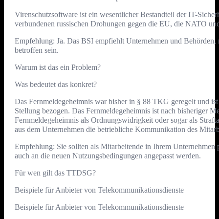
Virenschutzsoftware ist ein wesentlicher Bestandteil der IT-Siche
verbundenen russischen Drohungen gegen die EU, die NATO und
Empfehlung: Ja. Das BSI empfiehlt Unternehmen und Behörden, na
betroffen sein.
Warum ist das ein Problem?
Was bedeutet das konkret?
Das Fernmeldegeheimnis war bisher in § 88 TKG geregelt und ist
Stellung bezogen. Das Fernmeldegeheimnis ist nach bisheriger Me
Fernmeldegeheimnis als Ordnungswidrigkeit oder sogar als Strafta
aus dem Unternehmen die betriebliche Kommunikation des Mitarb
Empfehlung: Sie sollten als Mitarbeitende in Ihrem Unternehmen p
auch an die neuen Nutzungsbedingungen angepasst werden.
Für wen gilt das TTDSG?
Beispiele für Anbieter von Telekommunikationsdienste
Beispiele für Anbieter von Telekommunikationsdienste