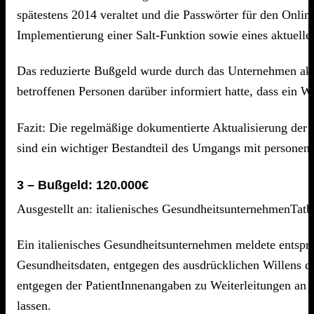
spätestens 2014 veraltet und die Passwörter für den Onli
Implementierung einer Salt-Funktion sowie eines aktuel
Das reduzierte Bußgeld wurde durch das Unternehmen akz
betroffenen Personen darüber informiert hatte, dass ein W
Fazit: Die regelmäßige dokumentierte Aktualisierung de
sind ein wichtiger Bestandteil des Umgangs mit personenb
3 – Bußgeld: 120.000€
Ausgestellt an: italienisches GesundheitsunternehmenTatb
Ein italienisches Gesundheitsunternehmen meldete entspr
Gesundheitsdaten, entgegen des ausdrücklichen Willens de
entgegen der PatientInnenangaben zu Weiterleitungen an 
lassen.