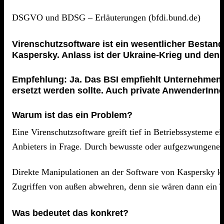
DSGVO und BDSG – Erläuterungen (bfdi.bund.de)
Virenschutzsoftware ist ein wesentlicher Bestandt
Kaspersky. Anlass ist der Ukraine-Krieg und de
Empfehlung: Ja. Das BSI empfiehlt Unternehmen 
ersetzt werden sollte. Auch private AnwenderInne
Warum ist das ein Problem?
Eine Virenschutzsoftware greift tief in Betriebssysteme ei
Anbieters in Frage. Durch bewusste oder aufgezwungene 
Direkte Manipulationen an der Software von Kaspersky k
Zugriffen von außen abwehren, denn sie wären dann ein Te
Was bedeutet das konkret?