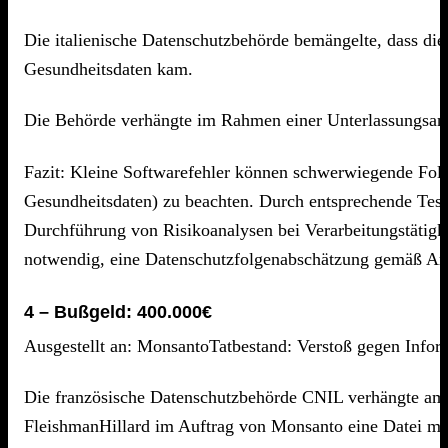
Die italienische Datenschutzbehörde bemängelte, dass die
Gesundheitsdaten kam.
Die Behörde verhängte im Rahmen einer Unterlassungsan
Fazit: Kleine Softwarefehler können schwerwiegende Folg
Gesundheitsdaten) zu beachten. Durch entsprechende Test
Durchführung von Risikoanalysen bei Verarbeitungstätigke
notwendig, eine Datenschutzfolgenabschätzung gemäß A
4 – Bußgeld: 400.000€
Ausgestellt an: MonsantoTatbestand: Verstoß gegen Infor
Die französische Datenschutzbehörde CNIL verhängte am
FleishmanHillard im Auftrag von Monsanto eine Datei mit 