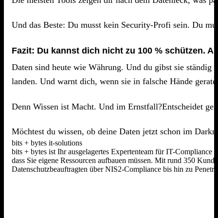
Und das Beste: Du musst kein Security-Profi sein. Du mus
Fazit: Du kannst dich nicht zu 100 % schützen. Ab
Daten sind heute wie Währung. Und du gibst sie ständig au
landen. Und warnt dich, wenn sie in falsche Hände gerate
Denn Wissen ist Macht. Und im Ernstfall?Entscheidet gen
Möchtest du wissen, ob deine Daten jetzt schon im Darkne
bits + bytes it-solutions
bits + bytes ist Ihr ausgelagertes Expertenteam für IT-Compliance
dass Sie eigene Ressourcen aufbauen müssen. Mit rund 350 Kunden,
Datenschutzbeauftragten über NIS2-Compliance bis hin zu Penetrat