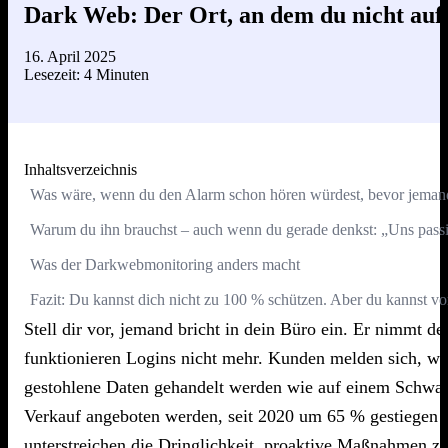
Dark Web: Der Ort, an dem du nicht auftau
16. April 2025
Lesezeit: 4 Minuten
Inhaltsverzeichnis
Was wäre, wenn du den Alarm schon hören würdest, bevor jemand ü
Warum du ihn brauchst – auch wenn du gerade denkst: „Uns passi
Was der Darkwebmonitoring anders macht
Fazit: Du kannst dich nicht zu 100 % schützen. Aber du kannst vor
Stell dir vor, jemand bricht in dein Büro ein. Er nimmt d
funktionieren Logins nicht mehr. Kunden melden sich, we
gestohlene Daten gehandelt werden wie auf einem Schwar
Verkauf angeboten werden, seit 2020 um 65 % gestiegen 
unterstreichen die Dringlichkeit, proaktive Maßnahmen zu