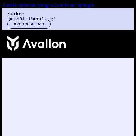
Zum Hauptinhalt springen
Zum Footer springen
Standorte
Ihr benötigt Unterstützung?
0700 2030 1060