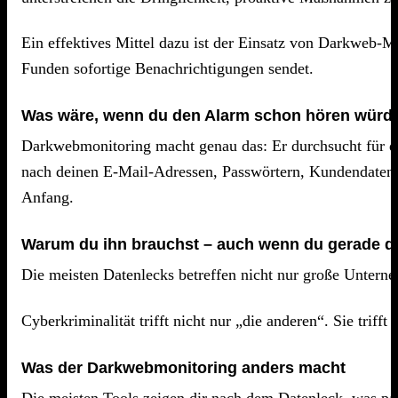
Ein effektives Mittel dazu ist der Einsatz von Darkweb-
Funden sofortige Benachrichtigungen sendet.​
Was wäre, wenn du den Alarm schon hören würdes
Darkwebmonitoring macht genau das: Er durchsucht für di
nach deinen E-Mail-Adressen, Passwörtern, Kundendaten,
Anfang.
Warum du ihn brauchst – auch wenn du gerade de
Die meisten Datenlecks betreffen nicht nur große Untern
Cyberkriminalität trifft nicht nur „die anderen“. Sie trif
Was der Darkwebmonitoring anders macht
Die meisten Tools zeigen dir nach dem Datenleck, was pas