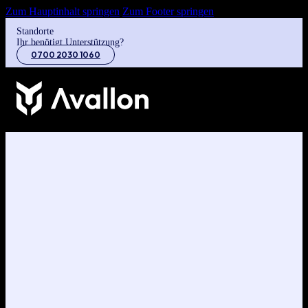
Zum Hauptinhalt springen
Zum Footer springen
Standorte
Ihr benötigt Unterstützung?
0700 2030 1060