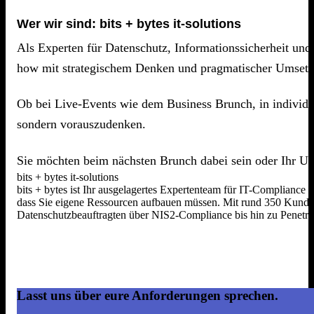
Wer wir sind: bits + bytes it-solutions
Als Experten für Datenschutz, Informationssicherheit und
how mit strategischem Denken und pragmatischer Umsetz
Ob bei Live-Events wie dem Business Brunch, in individue
sondern vorauszudenken.
Sie möchten beim nächsten Brunch dabei sein oder Ihr Un
bits + bytes it-solutions
bits + bytes ist Ihr ausgelagertes Expertenteam für IT-Compliance
dass Sie eigene Ressourcen aufbauen müssen. Mit rund 350 Kunden,
Datenschutzbeauftragten über NIS2-Compliance bis hin zu Penetrat
Lasst uns über eure Anforderungen sprechen.