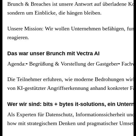
Brunch & Breaches ist unsere Antwort auf überladene Konf
sondern um Einblicke, die hängen bleiben.
Unsere Mission: Wir wollen Unternehmen befähigen, fundie
reagieren.
Das war unser Brunch mit Vectra AI
Agenda:• Begrüßung & Vorstellung der Gastgeber• Fachvo
Die Teilnehmer erfuhren, wie moderne Bedrohungen wirkli
von KI-gestützter Angriffserkennung anhand konkreter Fa
Wer wir sind: bits + bytes it-solutions, ein Unte
Als Experten für Datenschutz, Informationssicherheit und
how mit strategischem Denken und pragmatischer Umsetz