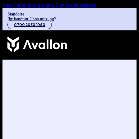
Zum Hauptinhalt springen
Zum Footer springen
Standorte
Ihr benötigt Unterstützung?
0700 2030 1060