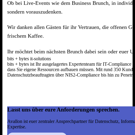
Ob bei Live-Events wie dem Business Brunch, in individue
sondern vorauszudenken.
Wir danken allen Gästen für ihr Vertrauen, die offenen G
frischem Kaffee.
Ihr möchtet beim nächsten Brunch dabei sein oder euer Un
bits + bytes it-solutions
bits + bytes ist Ihr ausgelagertes Expertenteam für IT-Compliance
dass Sie eigene Ressourcen aufbauen müssen. Mit rund 350 Kunden,
Datenschutzbeauftragten über NIS2-Compliance bis hin zu Penetrat
Lasst uns über eure Anforderungen sprechen.
Avallon ist euer zentraler Ansprechpartner für Datenschutz, Infor
Expertise.