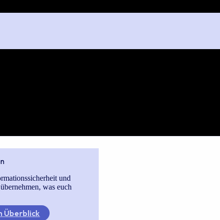
en
ormationssicherheit und
 übernehmen, was euch
 Überblick