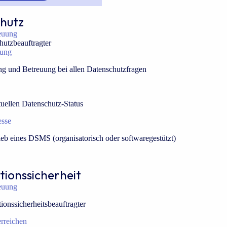
hutz
euung
hutzbeauftragter
tung
g und Betreuung bei allen Datenschutzfragen
tuellen Datenschutz-Status
esse
eb eines DSMS (organisatorisch oder softwaregestützt)
tionssicherheit
euung
ionssicherheitsbeauftragter
erreichen