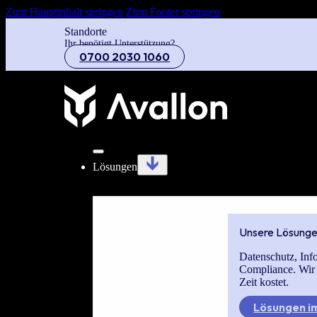
Zum Hauptinhalt springen
Zum Footer springen
Standorte
Ihr benötigt Unterstützung?
0700 2030 1060
Lösungen
Unsere Lösung
Datenschutz, Inf
Compliance. Wir
Zeit kostet.
Lösungen im