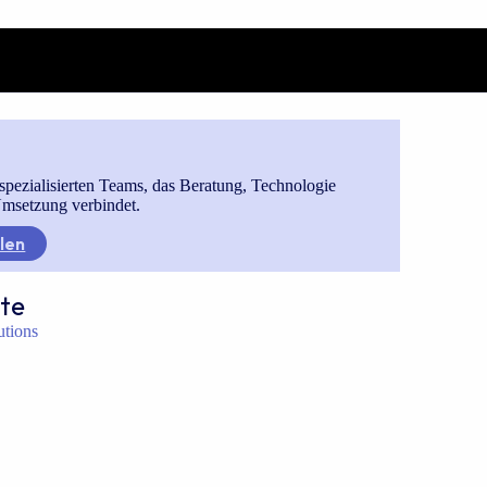
spezialisierten Teams, das Beratung, Technologie
msetzung verbindet.
len
te
lutions