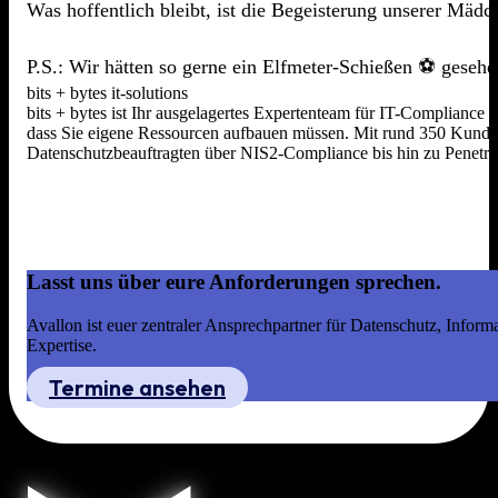
Was hoffentlich bleibt, ist die Begeisterung unserer Mädc
P.S.: Wir hätten so gerne ein Elfmeter-Schießen ⚽️ gesehe
bits + bytes it-solutions
bits + bytes ist Ihr ausgelagertes Expertenteam für IT-Compliance
dass Sie eigene Ressourcen aufbauen müssen. Mit rund 350 Kunden,
Datenschutzbeauftragten über NIS2-Compliance bis hin zu Penetrat
Lasst uns über eure Anforderungen sprechen.
Avallon ist euer zentraler Ansprechpartner für Datenschutz, Infor
Expertise.
Termine ansehen