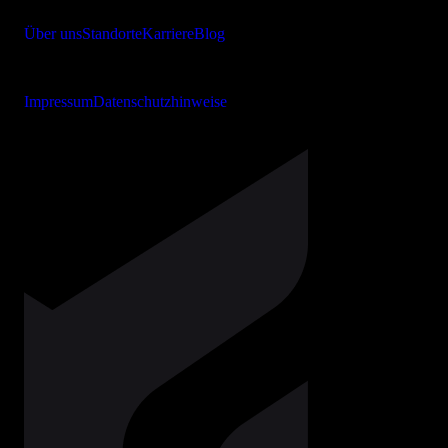
Über uns
Standorte
Karriere
Blog
Copyright © 2026 bits + bytes it-solutions GmbH & Co. KG
Impressum
Datenschutzhinweise