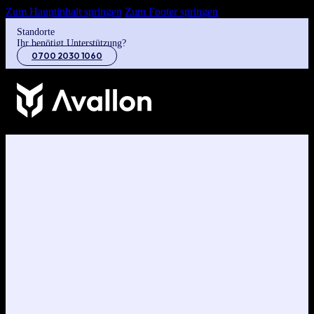
Zum Hauptinhalt springen
Zum Footer springen
Standorte
Ihr benötigt Unterstützung?
0700 2030 1060